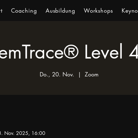
t
Coaching
Ausbildung
Workshops
Keyno
emTrace® Level 
Do., 20. Nov.
  |  
Zoom
3. Nov. 2025, 16:00