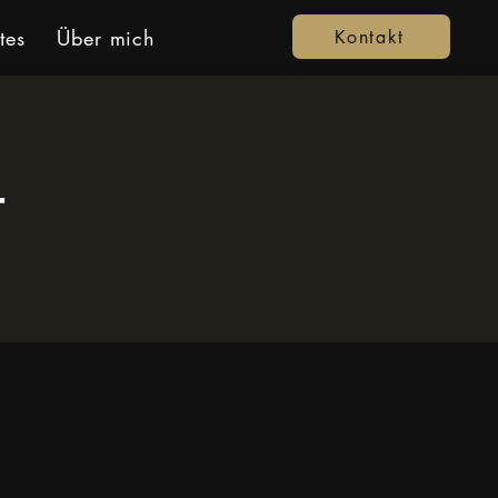
tes
Über mich
Kontakt
4