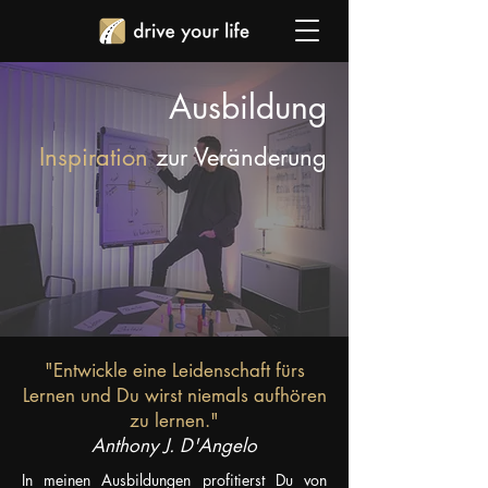
Ausbildung
Inspiration
zur Veränderung
"Entwickle eine Leidenschaft fürs
Lernen und Du wirst niemals aufhören
zu lernen."
Anthony J. D'Angelo
In meinen Ausbildungen profitierst Du von