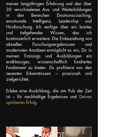
meiner langjährigen Erfahrung und den über
30 verschiedenen Aus- und Weiterbildungen
in den Bereichen Emotionscoaching,
emotionale Intelligenz, Leadership und
Hirnforschung. Ich verfüge über ein breites
und tiefgehendes Wissen, das ich
kontinuierlich erweitere. Die Einbeziehung von
aktuellen Forschungsergebnissen und
modernsten Ansätzen ermöglicht es mir, Dir in
meinen Trainings und Ausbildungen ein
erstklassiges, wissenschaftlich fundiertes
Fundament zu bieten. Du profitierst von den
neuesten Erkenntnissen – praxisnah und
zielgerichtet.
Erlebe eine Ausbildung, die am Puls der Zeit
ist – für nachhaltige Ergebnisse und
Deinen
spürbaren Erfolg.
CAMELOT