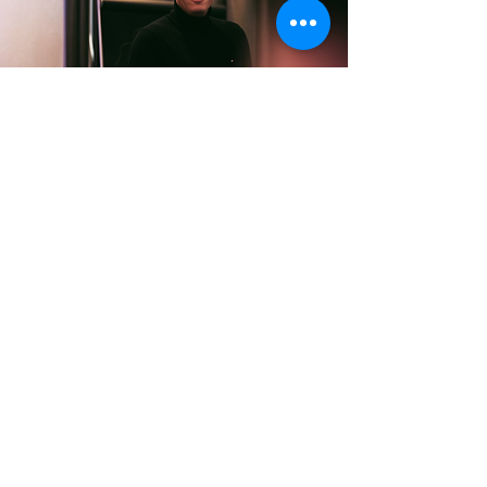
AGB
Cookies
Impressum
Datenschutz
Rechtliche Hinweise
© 2024 Christian Lottermann
Kontakt