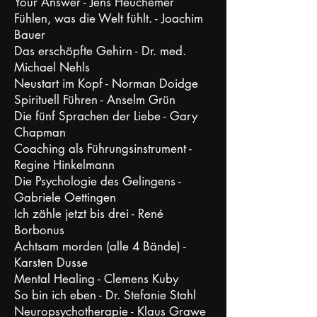
Your Answer - Jens Heuchemer
Fühlen, was die Welt fühlt. - Joachim
Bauer
Das erschöpfte Gehirn - Dr. med.
Michael Nehls
Neustart im Kopf - Norman Doidge
Spirituell Führen - Anselm Grün
Die fünf Sprachen der Liebe - Gary
Chapman
Coaching als Führungsinstrument -
Regine Hinkelmann
Die Psychologie des Gelingens -
Gabriele Oettingen
Ich zähle jetzt bis drei - René
Borbonus
Achtsam morden (alle 4 Bände) -
Karsten Dusse
Mental Healing - Clemens Kuby
So bin ich eben - Dr. Stefanie Stahl
Neuropsychotherapie - Klaus Grawe