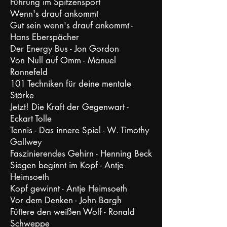
Führung im Spitzensport
Wenn's drauf ankommt
Gut sein wenn's drauf ankommt -
Hans Eberspächer
Der Energy Bus - Jon Gordon
Von Null auf Omm - Manuel
Ronnefeld
101 Techniken für deine mentale
Stärke
Jetzt! Die Kraft der Gegenwart -
Eckart Tolle
Tennis - Das innere Spiel - W. Timothy
Gallwey
Faszinierendes Gehirn - Henning Beck
Siegen beginnt im Kopf - Antje
Heimsoeth
Kopf gewinnt - Antje Heimsoeth
Vor dem Denken - John Bargh
Füttere den weißen Wolf - Ronald
Schweppe