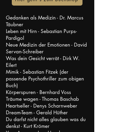
Gedanken als Medizin - Dr. Marcus
Täubner
Leben mit Hirn - Sebastian Purps-
Pardigol
Neue Medizin der Emotionen - David
Servan-Schreiber
Was dein Gesicht verrät - Dirk W.
Eilert
Mimik - Sebastian Fitzek (der
passende Psychothriller zum obigen
Buch)
Körperspuren - Bernhard Voss
Träume wagen - Thomas Baschab
Heartseller - Denys Scharnweber
Dream-Team - Gerald Hüther
Du darfst nicht alles glauben was du
denkst - Kurt Krömer