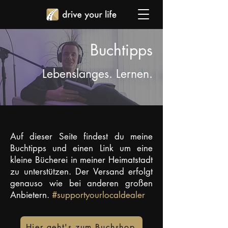
Buchtipps
Lebenslanges. Lernen.
Auf dieser Seite findest du meine
Buchtipps und einen Link um eine
kleine Bücherei in meiner Heimatstadt
zu unterstützen. Der Versand erfolgt
genauso wie bei anderen großen
Anbietern.
#supportyourlocaldealer
Hier geht's zum Buchshop