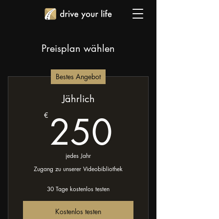
Preisplan wählen
Bestes Angebot
Jährlich
250€
250
€
jedes Jahr
Zugang zu unserer Videobibliothek
30 Tage kostenlos testen
Kostenlos testen