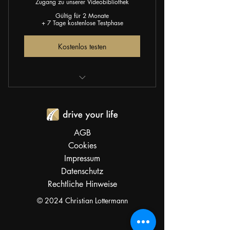
Zugang zu unserer Videobibliothek
Gültig für 2 Monate
+ 7 Tage kostenlose Testphase
Kostenlos testen
Ich bin ein Vorteil
Ich bin ein Vorteil
AGB
Ich bin ein Vorteil
Cookies
Impressum
Datenschutz
Rechtliche Hinweise
© 2024 Christian Lottermann